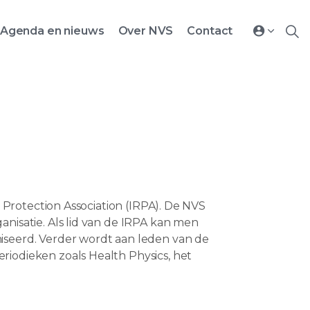
Agenda en nieuws
Over NVS
Contact
Protection Association (IRPA). De NVS
isatie. Als lid van de IRPA kan men
seerd. Verder wordt aan leden van de
odieken zoals Health Physics, het