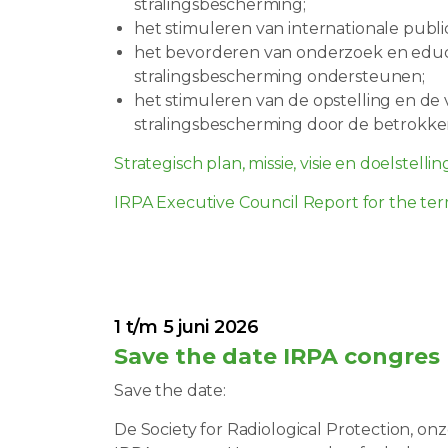
stralingsbescherming;
het stimuleren van internationale publi
het bevorderen van onderzoek en educa
stralingsbescherming ondersteunen;
het stimuleren van de opstelling en d
stralingsbescherming door de betrokken 
Strategisch plan, missie, visie en doelstell
IRPA Executive Council Report for the te
1 t/m 5 juni 2026
Save the date IRPA congres 
Save the date:
De Society for Radiological Protection, on