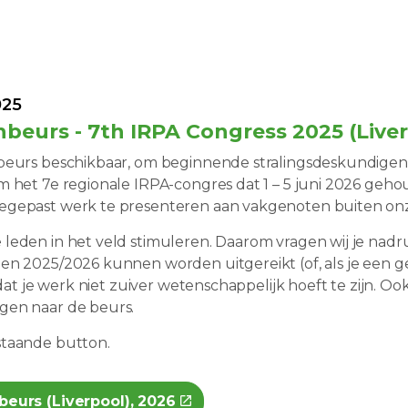
025
nbeurs - 7th IRPA Congress 2025 (Live
nbeurs beschikbaar, om beginnende stralingsdeskundigen
m het 7e regionale IRPA-congres dat 1 – 5 juni 2026 geho
oegepast werk te presenteren aan vakgenoten buiten on
 leden in het veld stimuleren. Daarom vragen wij je nad
en 2025/2026 kunnen worden uitgereikt (of, als je een ge
e dat je werk niet zuiver wetenschappelijk hoeft te zijn. 
ngen naar de beurs.
staande button.
eurs (Liverpool), 2026