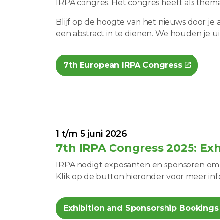
IRPA congres. Het congres heeft als thema
Blijf op de hoogte van het nieuws door je
een abstract in te dienen. We houden je u
7th European IRPA Congress
1 t/m 5 juni 2026
7th IRPA Congress 2025: Exh
IRPA nodigt exposanten en sponsoren om t
Klik op de button hieronder voor meer in
Exhibition and Sponsorship Bookings 