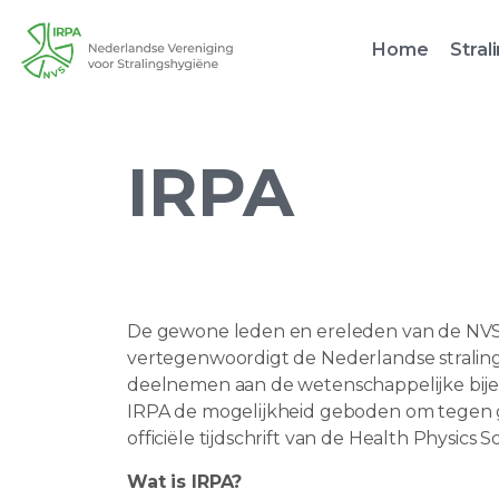
Home
Stral
IRPA
De gewone leden en ereleden van de NVS zi
vertegenwoordigt de Nederlandse stralin
deelnemen aan de wetenschappelijke bije
IRPA de mogelijkheid geboden om tegen g
officiële tijdschrift van de Health Physics S
Wat is IRPA?