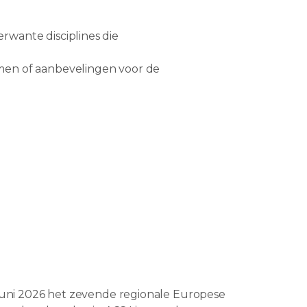
wante disciplines die
men of aanbevelingen voor de
5 juni 2026 het zevende regionale Europese