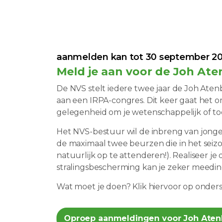
aanmelden kan tot 30 september 2
Meld je aan voor de Joh Ate
De NVS stelt iedere twee jaar de Joh Ate
aan een IRPA-congres. Dit keer gaat het o
gelegenheid om je wetenschappelijk of t
Het NVS-bestuur wil de inbreng van jonge
de maximaal twee beurzen die in het seizo
natuurlijk op te attenderen!). Realiseer j
stralingsbescherming kan je zeker meedi
Wat moet je doen? Klik hiervoor op onder
Oproep aanmeldingen voor Joh Atenb