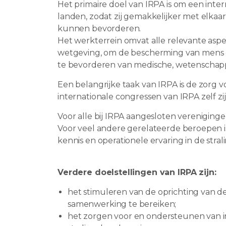
Het primaire doel van IRPA is om een inter
landen, zodat zij gemakkelijker met elka
kunnen bevorderen.
Het werkterrein omvat alle relevante asp
wetgeving, om de bescherming van mens en
te bevorderen van medische, wetenschappe
Een belangrijke taak van IRPA is de zorg 
internationale congressen van IRPA zelf z
Voor alle bij IRPA aangesloten vereniginge
Voor veel andere gerelateerde beroepen 
kennis en operationele ervaring in de str
Verdere doelstellingen van IRPA zijn:
het stimuleren van de oprichting van de
samenwerking te bereiken;
het zorgen voor en ondersteunen van i