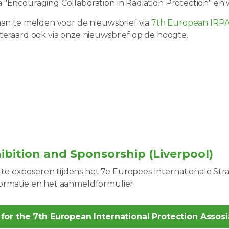
 "Encouraging Collaboration in Radiation Protection" en
 aan te melden voor de nieuwsbrief via
7th European IRPA
iteraard ook via onze nieuwsbrief op de hoogte.
ibition and Sponsorship (Liverpool)
e exposeren tijdens het 7e Europees Internationale Stra
formatie en het aanmeldformulier.
for the 7th European International Protection Assosi