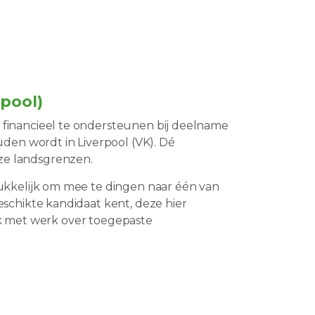
rpool)
 financieel te ondersteunen bij deelname
uden wordt in Liverpool (VK). Dé
ze landsgrenzen.
rukkelijk om mee te dingen naar één van
schikte kandidaat kent, deze hier
Ook met werk over toegepaste