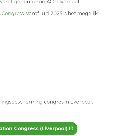
 wordt gehouden in ACC Liverpool.
 Congress
. Vanaf juni 2025 is het mogelijk
lingsbescherming congres in Liverpool.
ation Congress (Liverpool)