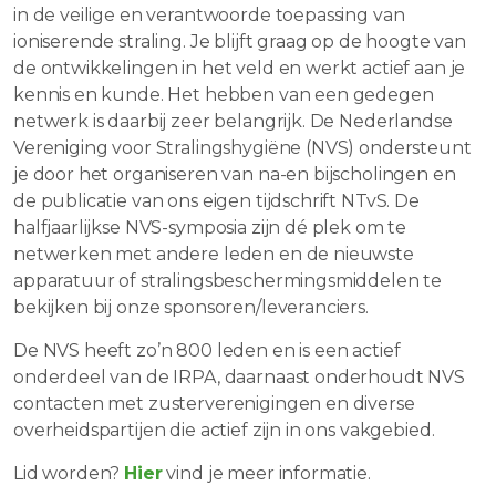
in de veilige en verantwoorde toepassing van
ioniserende straling. Je blijft graag op de hoogte van
de ontwikkelingen in het veld en werkt actief aan je
kennis en kunde. Het hebben van een gedegen
netwerk is daarbij zeer belangrijk. De Nederlandse
Vereniging voor Stralingshygiëne (NVS) ondersteunt
je door het organiseren van na-en bijscholingen en
de publicatie van ons eigen tijdschrift NTvS. De
halfjaarlijkse NVS-symposia zijn dé plek om te
netwerken met andere leden en de nieuwste
apparatuur of stralingsbeschermingsmiddelen te
bekijken bij onze sponsoren/leveranciers.
De NVS heeft zo’n 800 leden en is een actief
onderdeel van de IRPA, daarnaast onderhoudt NVS
contacten met zusterverenigingen en diverse
overheidspartijen die actief zijn in ons vakgebied.
Lid worden?
Hier
vind je meer informatie.