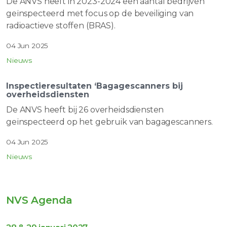
De ANVS heeft in 2023-2024 een aantal bedrijven
geïnspecteerd met focus op de beveiliging van
radioactieve stoffen (BRAS).
04 Jun 2025
Nieuws
Inspectieresultaten ‘Bagagescanners bij
overheidsdiensten
De ANVS heeft bij 26 overheidsdiensten
geïnspecteerd op het gebruik van bagagescanners.
04 Jun 2025
Nieuws
NVS Agenda