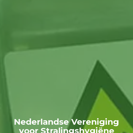
Nederlandse Vereniging
voor Stralingshygiëne