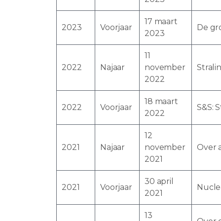
17 maart
2023
Voorjaar
De gr
2023
11
2022
Najaar
november
Stral
2022
18 maart
2022
Voorjaar
S&S: S
2022
12
2021
Najaar
november
Over 
2021
30 april
2021
Voorjaar
Nucle
2021
13