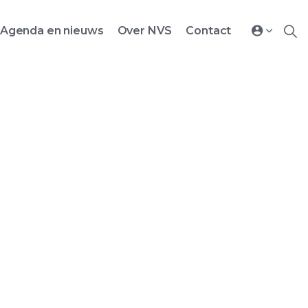
Agenda en nieuws
Over NVS
Contact