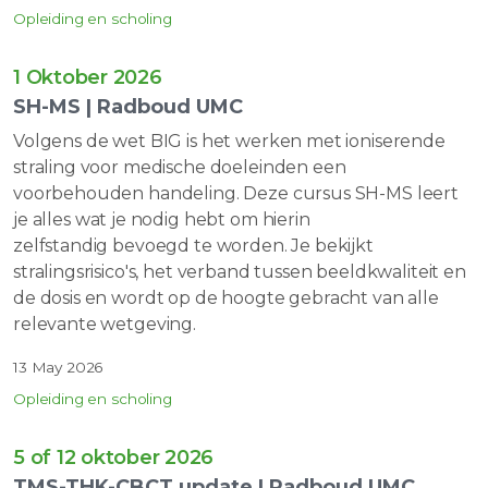
Opleiding en scholing
1 Oktober 2026
SH-MS | Radboud UMC
Volgens de wet BIG is het werken met ioniserende
straling voor medische doeleinden een
voorbehouden handeling. Deze cursus SH-MS leert
je alles wat je nodig hebt om hierin
zelfstandig bevoegd te worden. Je bekijkt
stralingsrisico's, het verband tussen beeldkwaliteit en
de dosis en wordt op de hoogte gebracht van alle
relevante wetgeving.
13 May 2026
Opleiding en scholing
5 of 12 oktober 2026
TMS-THK-CBCT update | Radboud UMC