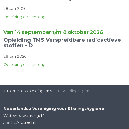
28 Jan 2026
Opleiding en scholing
Van 14 september t/m 8 oktober 2026
Opleiding TMS Verspreidbare radioactieve
stoffen - D
28 Jan 2026
Opleiding en scholing
Home
Opleiding en scholing
Scholingsagenda
Nederlandse Vereniging voor Stralingshygiëne
Wittevrouwensingel 1
3581 GA Utrecht