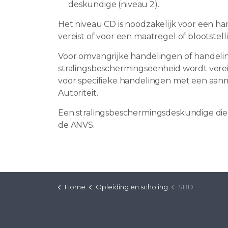
deskundige (niveau 2).
Het niveau CD is noodzakelijk voor een ha
vereist of voor een maatregel of blootstell
Voor omvangrijke handelingen of handel
stralingsbeschermingseenheid wordt verei
voor specifieke handelingen met een aanme
Autoriteit.
Een stralingsbeschermingsdeskundige die de
de ANVS.
Home
Opleiding en scholing
SBD