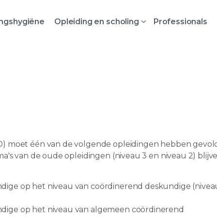
ingshygiëne
Opleiding en scholing
Professionals
D) moet één van de volgende opleidingen hebben gevol
a's van de oude opleidingen (niveau 3 en niveau 2) blijv
dige op het niveau van coördinerend deskundige (nivea
ndige op het niveau van algemeen coördinerend