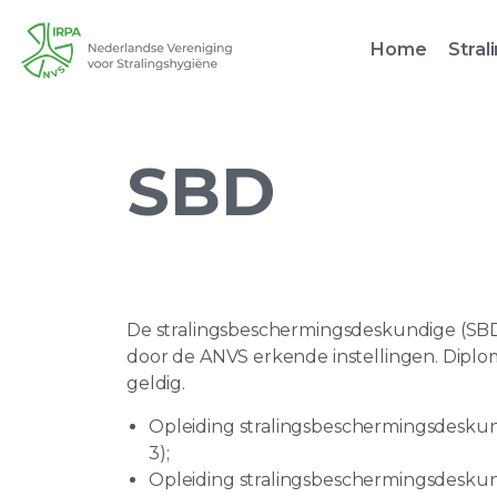
Home
Stral
SBD
De stralingsbeschermingsdeskundige (SB
door de ANVS erkende instellingen. Diplom
geldig.
Opleiding stralingsbeschermingsdeskun
3);
Opleiding stralingsbeschermingsdesku