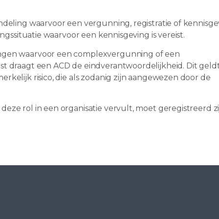
ndeling waarvoor een vergunning, registratie of kennisgev
ingssituatie waarvoor een kennisgeving is vereist.
ingen waarvoor een complexvergunning of een
st draagt een ACD de eindverantwoordelijkheid. Dit geld
rkelijk risico, die als zodanig zijn aangewezen door de
ze rol in een organisatie vervult, moet geregistreerd zij