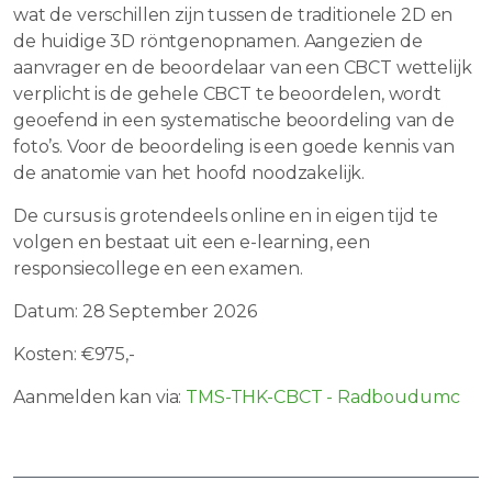
wat de verschillen zijn tussen de traditionele 2D en
de huidige 3D röntgenopnamen. Aangezien de
aanvrager en de beoordelaar van een CBCT wettelijk
verplicht is de gehele CBCT te beoordelen, wordt
geoefend in een systematische beoordeling van de
foto’s. Voor de beoordeling is een goede kennis van
de anatomie van het hoofd noodzakelijk.
De cursus is grotendeels online en in eigen tijd te
volgen en bestaat uit een e-learning, een
responsiecollege en een examen.
Datum: 28 September 2026
Kosten: €975,-
Aanmelden kan via:
TMS-THK-CBCT - Radboudumc