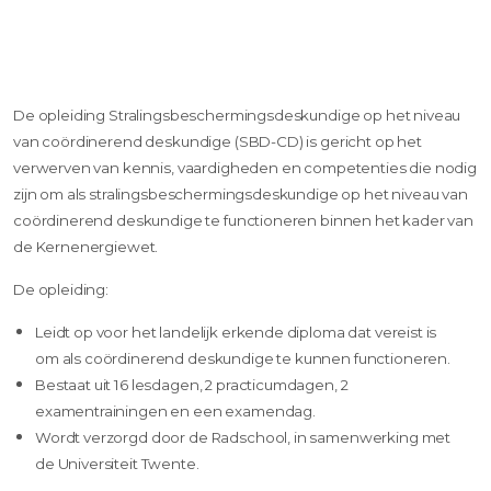
De opleiding Stralingsbeschermingsdeskundige op het niveau
van coördinerend deskundige (SBD-CD) is gericht op het
verwerven van kennis, vaardigheden en competenties die nodig
zijn om als stralingsbeschermingsdeskundige op het niveau van
coördinerend deskundige te functioneren binnen het kader van
de Kernenergiewet.
De opleiding:
Leidt op voor het landelijk erkende diploma dat vereist is
om als coördinerend deskundige te kunnen functioneren.
Bestaat uit 16 lesdagen, 2 practicumdagen, 2
examentrainingen en een examendag.
Wordt verzorgd door de Radschool, in samenwerking met
de Universiteit Twente.