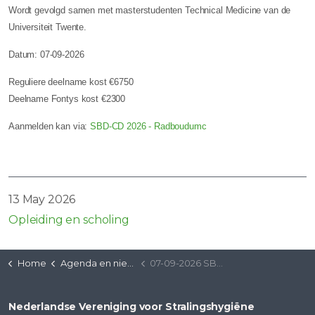
Wordt gevolgd samen met masterstudenten Technical Medicine van de
Universiteit Twente.
Datum: 07-09-2026
Reguliere deelname kost €6750
Deelname Fontys kost €2300
Aanmelden kan via:
SBD-CD 2026 - Radboudumc
13 May 2026
Opleiding en scholing
Home
Agenda en nieuws
07-09-2026 SBD-CD | Radboud UMC
Nederlandse Vereniging voor Stralingshygiëne