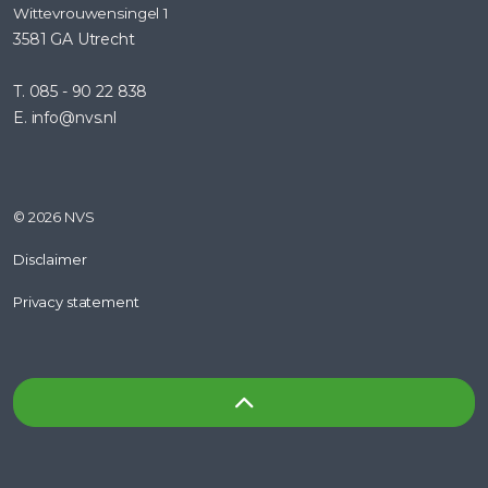
Wittevrouwensingel 1
3581 GA Utrecht
T. 085 - 90 22 838
E. info@nvs.nl
© 2026 NVS
Disclaimer
Privacy statement