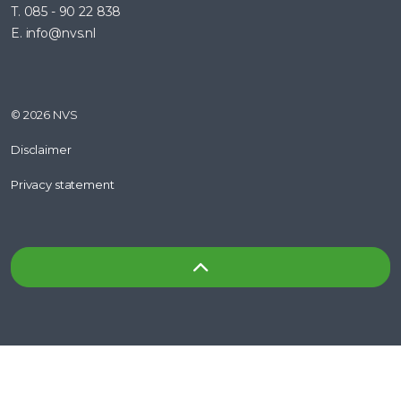
T. 085 - 90 22 838
E. info@nvs.nl
© 2026 NVS
Disclaimer
Privacy statement